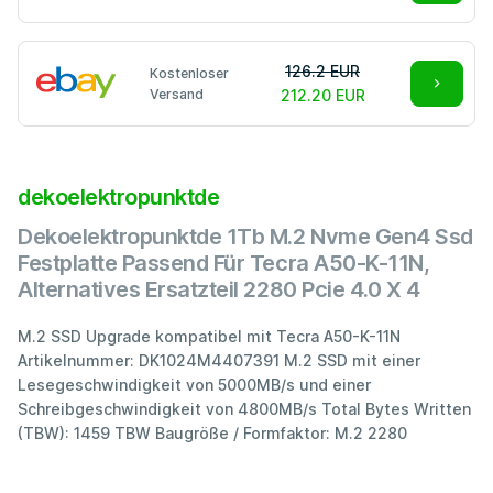
126.2 EUR
Kostenloser
Versand
212.20 EUR
dekoelektropunktde
Dekoelektropunktde 1Tb M.2 Nvme Gen4 Ssd
Festplatte Passend Für Tecra A50-K-11N,
Alternatives Ersatzteil 2280 Pcie 4.0 X 4
M.2 SSD Upgrade kompatibel mit Tecra A50-K-11N
Artikelnummer: DK1024M4407391 M.2 SSD mit einer
Lesegeschwindigkeit von 5000MB/s und einer
Schreibgeschwindigkeit von 4800MB/s Total Bytes Written
(TBW): 1459 TBW Baugröße / Formfaktor: M.2 2280