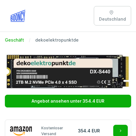
Deutschland
Geschäft
dekoelektropunktde
Angebot ansehen unter 354.4 EUR
Kostenloser
354.4 EUR
Versand