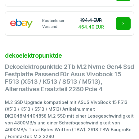
194.4 EUR
Kostenloser
Versand
464.40 EUR
dekoelektropunktde
Dekoelektropunktde 2Tb M.2 Nvme Gen4 Ssd
Festplatte Passend Für Asus Vivobook 15
F513 (X513 / K513 / S513 / M513),
Alternatives Ersatzteil 2280 Pcie 4
M.2 SSD Upgrade kompatibel mit ASUS VivoBook 15 F513
(X513 / K513 / S513 / M513) Artikelnummer:
DK2048M4404858 M.2 SSD mit einer Lesegeschwindigkeit
von 4800MB/s und einer Schreibgeschwindigkeit von
4000MB/s Total Bytes Written (TBW): 2918 TBW Baugröße
/ Formfaktor: M.2 2280