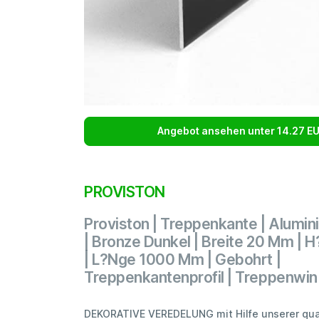
Angebot ansehen unter 14.27 E
PROVISTON
Proviston | Treppenkante | Alumin
| Bronze Dunkel | Breite 20 Mm |
| L?Nge 1000 Mm | Gebohrt |
Treppenkantenprofil | Treppenwin
DEKORATIVE VEREDELUNG mit Hilfe unserer qual