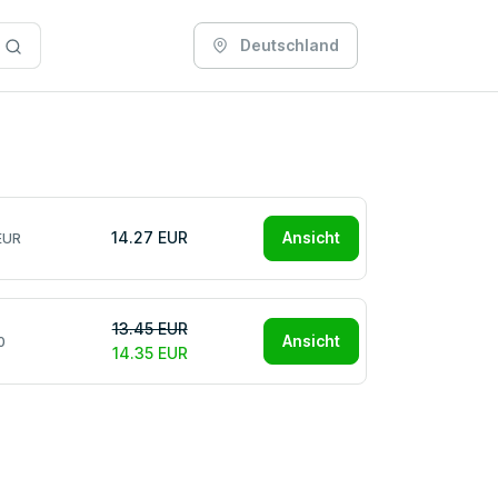
Deutschland
14.27 EUR
Ansicht
EUR
13.45 EUR
Ansicht
0
14.35 EUR