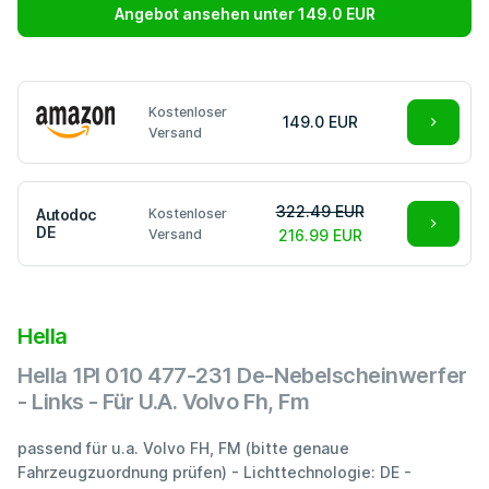
Angebot ansehen unter 149.0 EUR
Kostenloser
149.0 EUR
Versand
322.49 EUR
Autodoc
Kostenloser
DE
Versand
216.99 EUR
Hella
Hella 1Pl 010 477-231 De-Nebelscheinwerfer
- Links - Für U.A. Volvo Fh, Fm
passend für u.a. Volvo FH, FM (bitte genaue
Fahrzeugzuordnung prüfen) - Lichttechnologie: DE -