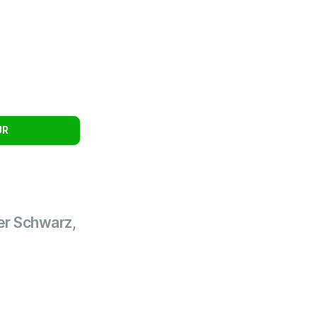
UR
rer Schwarz,