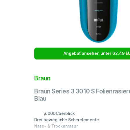
Angebot ansehen unter 62.49 E
Braun
Braun Series 3 3010 S Folienrasie
Blau
\u00DCberblick
Drei bewegliche Scherelemente
Nass- & Trockenrasur