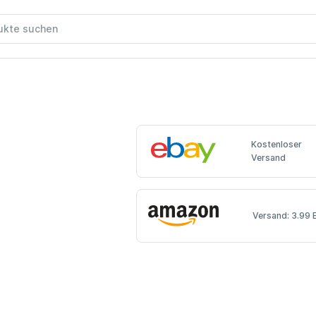
Kostenloser
Versand
Versand: 3.99 