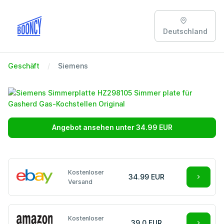
Deutschland
Geschäft
Siemens
Angebot ansehen unter 34.99 EUR
Kostenloser
34.99 EUR
Versand
Kostenloser
39.0 EUR