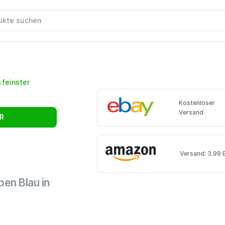
Kostenloser
Versand
R
Versand: 3.99 
en Blau in