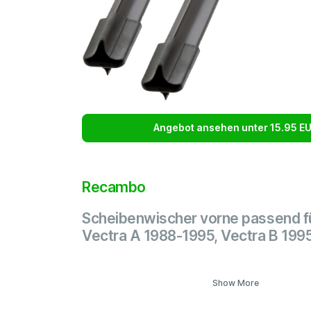
Angebot ansehen unter 15.95 E
Recambo
Scheibenwischer vorne passend f
Vectra A 1988-1995, Vectra B 19
Show More