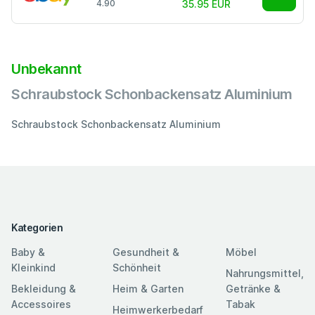
4.90
35.95 EUR
Unbekannt
Schraubstock Schonbackensatz Aluminium
Schraubstock Schonbackensatz Aluminium
Kategorien
Baby &
Gesundheit &
Möbel
Kleinkind
Schönheit
Nahrungsmittel,
Bekleidung &
Heim & Garten
Getränke &
Accessoires
Tabak
Heimwerkerbedarf