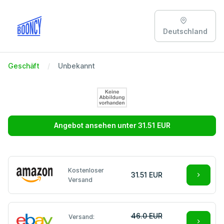
Deutschland
Geschäft
Unbekannt
Angebot ansehen unter 31.51 EUR
Kostenloser
31.51 EUR
Versand
46.0 EUR
Versand: