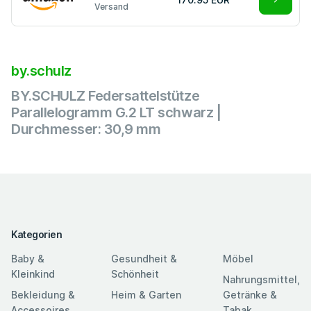
Versand
by.schulz
BY.SCHULZ Federsattelstütze
Parallelogramm G.2 LT schwarz |
Durchmesser: 30,9 mm
Kategorien
Baby &
Gesundheit &
Möbel
Kleinkind
Schönheit
Nahrungsmittel,
Bekleidung &
Heim & Garten
Getränke &
Accessoires
Tabak