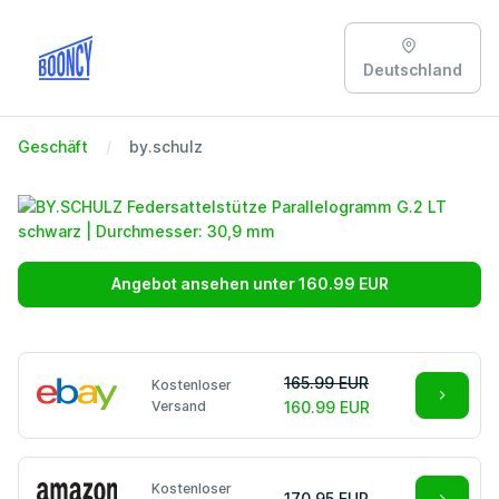
Deutschland
Geschäft
by.schulz
Angebot ansehen unter 160.99 EUR
165.99 EUR
Kostenloser
Versand
160.99 EUR
Kostenloser
170.95 EUR