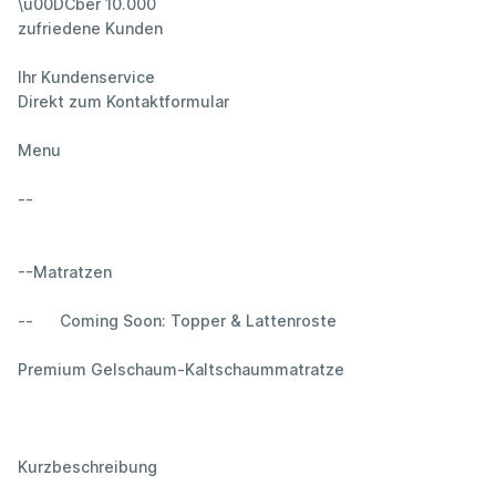
\u00DCber 10.000
zufriedene Kunden
Ihr Kundenservice
Direkt zum Kontaktformular
Menu
--
--Matratzen
-- Coming Soon: Topper & Lattenroste
Premium Gelschaum-Kaltschaummatratze
Kurzbeschreibung