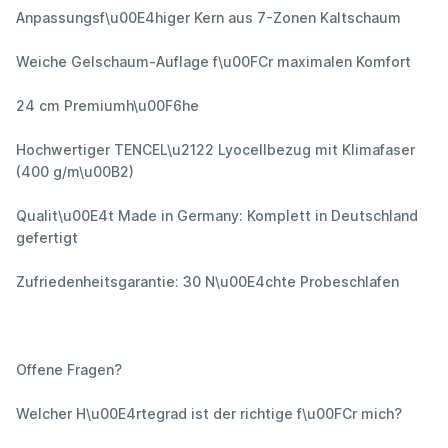
Anpassungsf\u00E4higer Kern aus 7-Zonen Kaltschaum
Weiche Gelschaum-Auflage f\u00FCr maximalen Komfort
24 cm Premiumh\u00F6he
Hochwertiger TENCEL\u2122 Lyocellbezug mit Klimafaser
(400 g/m\u00B2)
Qualit\u00E4t Made in Germany: Komplett in Deutschland
gefertigt
Zufriedenheitsgarantie: 30 N\u00E4chte Probeschlafen
Offene Fragen?
Welcher H\u00E4rtegrad ist der richtige f\u00FCr mich?