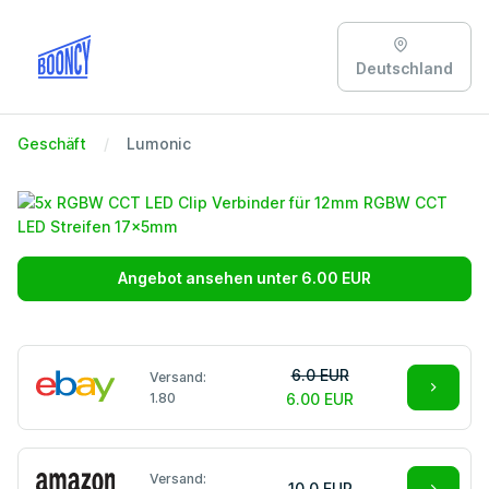
Deutschland
Geschäft
Lumonic
Angebot ansehen unter 6.00 EUR
6.0 EUR
Versand:
1.80
6.00 EUR
Versand:
10.0 EUR