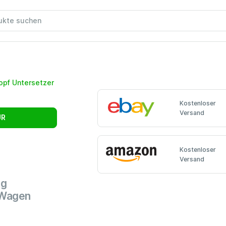
Kostenloser
Versand
UR
Kostenloser
Versand
kg
 Wagen