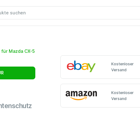
Kostenloser
Versand
UR
Kostenloser
Versand
ntenschutz