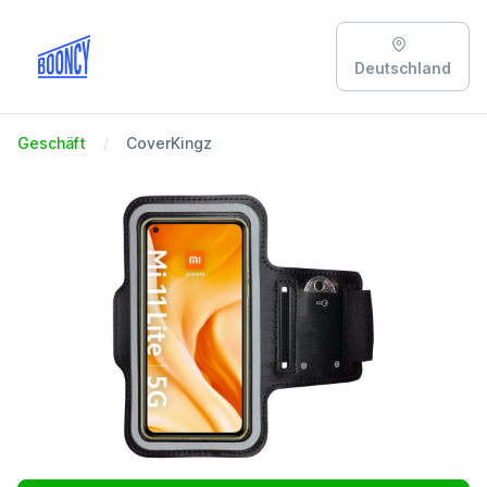
Deutschland
Geschäft
CoverKingz