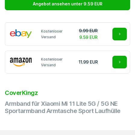
Angebot ansehen unter 9.59 EUR
9.99 EUR
Kostenloser
Versand
9.59 EUR
Kostenloser
11.99 EUR
Versand
CoverKingz
Armband für Xiaomi Mi 11 Lite 5G / 5G NE
Sportarmband Armtasche Sport Laufhülle