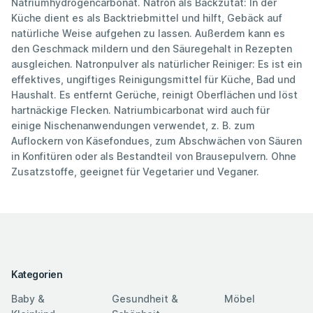
Natriumhydrogencarbonat. Natron als Backzutat: In der
Küche dient es als Backtriebmittel und hilft, Gebäck auf
natürliche Weise aufgehen zu lassen. Außerdem kann es
den Geschmack mildern und den Säuregehalt in Rezepten
ausgleichen. Natronpulver als natürlicher Reiniger: Es ist ein
effektives, ungiftiges Reinigungsmittel für Küche, Bad und
Haushalt. Es entfernt Gerüche, reinigt Oberflächen und löst
hartnäckige Flecken. Natriumbicarbonat wird auch für
einige Nischenanwendungen verwendet, z. B. zum
Auflockern von Käsefondues, zum Abschwächen von Säuren
in Konfitüren oder als Bestandteil von Brausepulvern. Ohne
Zusatzstoffe, geeignet für Vegetarier und Veganer.
Kategorien
Baby &
Gesundheit &
Möbel