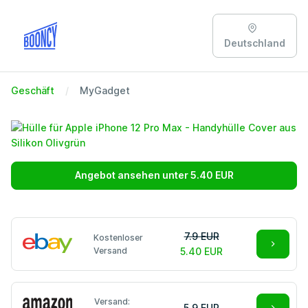
Deutschland
Geschäft
MyGadget
Angebot ansehen unter 5.40 EUR
7.9 EUR
Kostenloser
Versand
5.40 EUR
Versand:
5.9 EUR