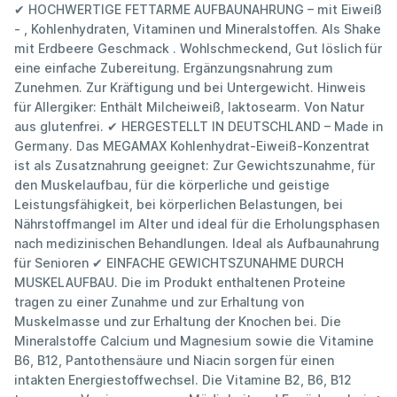
✔ HOCHWERTIGE FETTARME AUFBAUNAHRUNG – mit Eiweiß
- , Kohlenhydraten, Vitaminen und Mineralstoffen. Als Shake
mit Erdbeere Geschmack . Wohlschmeckend, Gut löslich für
eine einfache Zubereitung. Ergänzungsnahrung zum
Zunehmen. Zur Kräftigung und bei Untergewicht. Hinweis
für Allergiker: Enthält Milcheiweiß, laktosearm. Von Natur
aus glutenfrei. ✔ HERGESTELLT IN DEUTSCHLAND – Made in
Germany. Das MEGAMAX Kohlenhydrat-Eiweiß-Konzentrat
ist als Zusatznahrung geeignet: Zur Gewichtszunahme, für
den Muskelaufbau, für die körperliche und geistige
Leistungsfähigkeit, bei körperlichen Belastungen, bei
Nährstoffmangel im Alter und ideal für die Erholungsphasen
nach medizinischen Behandlungen. Ideal als Aufbaunahrung
für Senioren ✔ EINFACHE GEWICHTSZUNAHME DURCH
MUSKELAUFBAU. Die im Produkt enthaltenen Proteine
tragen zu einer Zunahme und zur Erhaltung von
Muskelmasse und zur Erhaltung der Knochen bei. Die
Mineralstoffe Calcium und Magnesium sowie die Vitamine
B6, B12, Pantothensäure und Niacin sorgen für einen
intakten Energiestoffwechsel. Die Vitamine B2, B6, B12