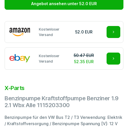
Angebot ansehen unter 52.0 EUR
Kostenloser
52.0 EUR
Versand
50.47 EUR
Kostenloser
Versand
52.35 EUR
X-Parts
Benzinpumpe Kraftstoffpumpe Benziner 1.9
2.1 Wbx Alle 1115203300
Benzinpumpe für den VW Bus T2 / T3 Verwendung: Elektrik
/ Kraftstoffversorgung / Benzinpumpe Spannung [V]: 12 V