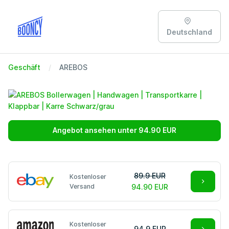
Deutschland
Geschäft
AREBOS
Angebot ansehen unter 94.90 EUR
89.9 EUR
Kostenloser
Versand
94.90 EUR
Kostenloser
94.9 EUR