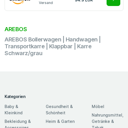
Versand
AREBOS
AREBOS Bollerwagen | Handwagen |
Transportkarre | Klappbar | Karre
Schwarz/grau
Kategorien
Baby &
Gesundheit &
Möbel
Kleinkind
Schönheit
Nahrungsmittel,
Bekleidung &
Heim & Garten
Getränke &
Accessoires
Tabak