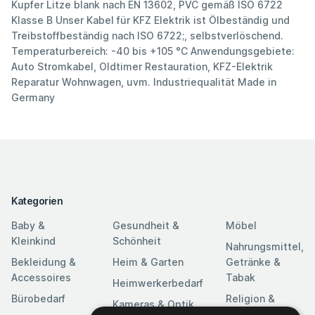
Kupfer Litze blank nach EN 13602, PVC gemäß ISO 6722
Klasse B Unser Kabel für KFZ Elektrik ist Ölbeständig und
Treibstoffbeständig nach ISO 6722;, selbstverlöschend.
Temperaturbereich: -40 bis +105 °C Anwendungsgebiete:
Auto Stromkabel, Oldtimer Restauration, KFZ-Elektrik
Reparatur Wohnwagen, uvm. Industriequalität Made in
Germany
Kategorien
Baby &
Gesundheit &
Möbel
Kleinkind
Schönheit
Nahrungsmittel,
Bekleidung &
Heim & Garten
Getränke &
Accessoires
Tabak
Heimwerkerbedarf
Bürobedarf
Religion &
Kameras & Optik
Feierlichkeiten