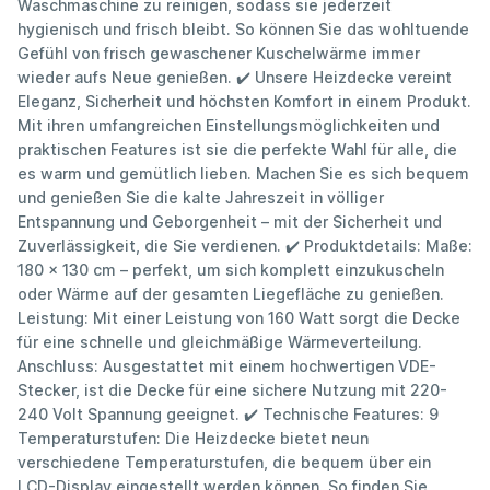
Waschmaschine zu reinigen, sodass sie jederzeit
hygienisch und frisch bleibt. So können Sie das wohltuende
Gefühl von frisch gewaschener Kuschelwärme immer
wieder aufs Neue genießen. ✔️ Unsere Heizdecke vereint
Eleganz, Sicherheit und höchsten Komfort in einem Produkt.
Mit ihren umfangreichen Einstellungsmöglichkeiten und
praktischen Features ist sie die perfekte Wahl für alle, die
es warm und gemütlich lieben. Machen Sie es sich bequem
und genießen Sie die kalte Jahreszeit in völliger
Entspannung und Geborgenheit – mit der Sicherheit und
Zuverlässigkeit, die Sie verdienen. ✔️ Produktdetails: Maße:
180 x 130 cm – perfekt, um sich komplett einzukuscheln
oder Wärme auf der gesamten Liegefläche zu genießen.
Leistung: Mit einer Leistung von 160 Watt sorgt die Decke
für eine schnelle und gleichmäßige Wärmeverteilung.
Anschluss: Ausgestattet mit einem hochwertigen VDE-
Stecker, ist die Decke für eine sichere Nutzung mit 220-
240 Volt Spannung geeignet. ✔️ Technische Features: 9
Temperaturstufen: Die Heizdecke bietet neun
verschiedene Temperaturstufen, die bequem über ein
LCD-Display eingestellt werden können. So finden Sie