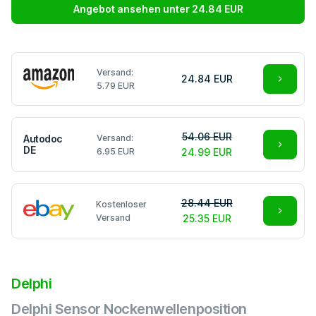
Angebot ansehen unter 24.84 EUR
Versand:
24.84 EUR
5.79 EUR
54.06 EUR
Autodoc
Versand:
DE
6.95 EUR
24.99 EUR
28.44 EUR
Kostenloser
Versand
25.35 EUR
Delphi
Delphi Sensor Nockenwellenposition