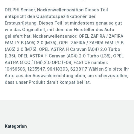
DELPHI Sensor, Nockenwellenposition Dieses Teil
entspricht den Qualitätsspezifikationen der
Erstausrüstung. Dieses Teil ist mindestens genauso gut
wie das Originalteil, mit dem der Hersteller das Auto
geliefert hat. Nockenwellensensor: OPEL ZAFIRA / ZAFIRA
FAMILY B (A05) 2.0 (M75), OPEL ZAFIRA / ZAFIRA FAMILY B
(A05) 2.0 (M75), OPEL ASTRA H Caravan (A04) 2.0 Turbo
(L35), OPEL ASTRA H Caravan (A04) 2.0 Turbo (L35), OPEL
ASTRA G CC (T98) 2.0 OPC (F08, F48) OE number:
10456506, 1235547, 96418393, 6238117 Wählen Sie bitte Ihr
Auto aus der Auswahleinrichtung oben, um sicherzustellen,
dass unser Produkt damit kompatibel ist.
Kategorien