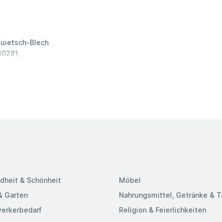
Quietsch-Blech
30281,
dheit & Schönheit
Möbel
& Garten
Nahrungsmittel, Getränke & 
erkerbedarf
Religion & Feierlichkeiten