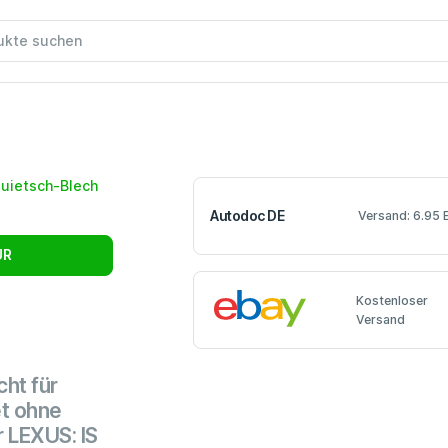
Autodoc DE
Versand: 6.95 
UR
Kostenloser
Versand
ht für
t ohne
 LEXUS: IS