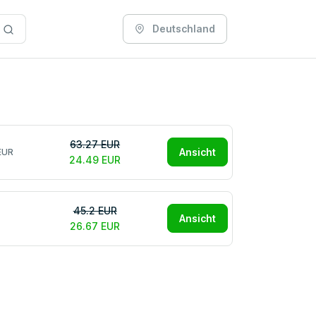
Deutschland
63.27 EUR
Ansicht
EUR
24.49 EUR
45.2 EUR
Ansicht
26.67 EUR