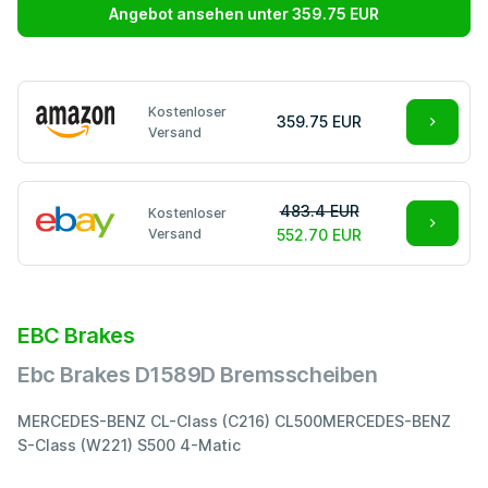
Angebot ansehen unter 359.75 EUR
Kostenloser
359.75 EUR
Versand
483.4 EUR
Kostenloser
Versand
552.70 EUR
EBC Brakes
Ebc Brakes D1589D Bremsscheiben
MERCEDES-BENZ CL-Class (C216) CL500MERCEDES-BENZ
S-Class (W221) S500 4-Matic