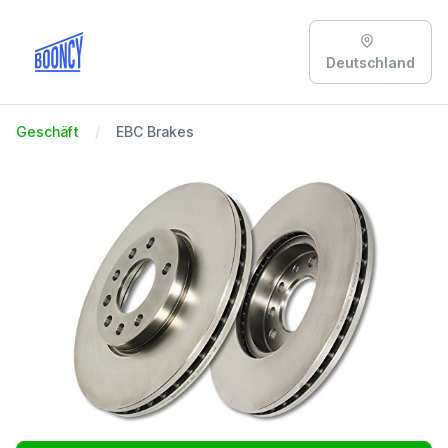
Deutschland
Geschäft
EBC Brakes