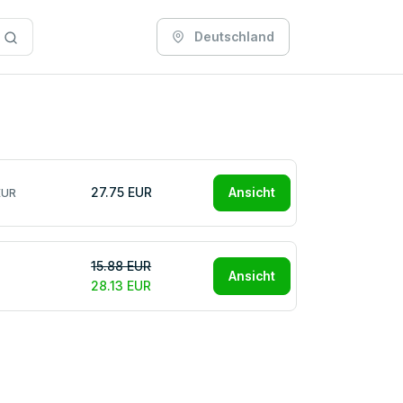
Deutschland
27.75 EUR
Ansicht
EUR
15.88 EUR
Ansicht
28.13 EUR