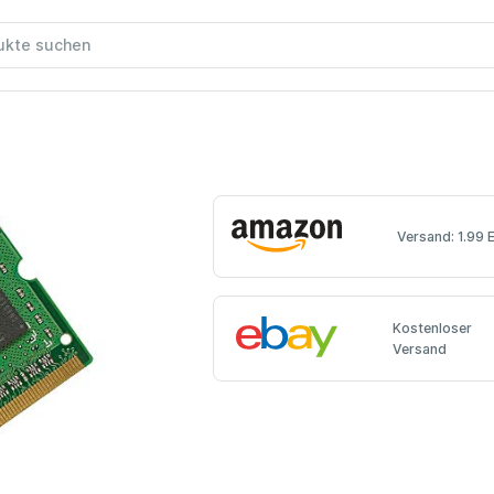
Versand: 1.99 
Kostenloser
Versand