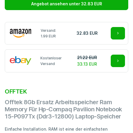
Angebot ansehen unter 32.83 EUR
Versand:
32.83 EUR
1.99 EUR
21.22 EUR
Kostenloser
Versand
33.13 EUR
OFFTEK
Offtek 8Gb Ersatz Arbeitsspeicher Ram
Memory Für Hp-Compaq Pavilion Notebook
15-P097Tx (Ddr3-12800) Laptop-Speicher
Einfache Installation. RAM ist eine der einfachsten