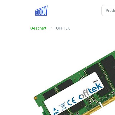
Geschäft
OFFTEK