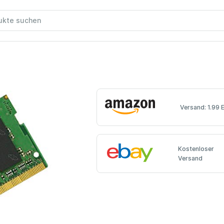
Versand: 1.99 
Kostenloser
Versand