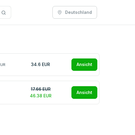
Deutschland
34.6 EUR
Ansicht
EUR
17.66 EUR
Ansicht
46.38 EUR