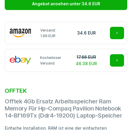
Angebot ansehen unter 34.6 EUR
Versand:
34.6 EUR
1.99 EUR
17.66 EUR
Kostenloser
Versand
46.38 EUR
OFFTEK
Offtek 4Gb Ersatz Arbeitsspeicher Ram
Memory Für Hp-Compaq Pavilion Notebook
14-Bf169Tx (Ddr4-19200) Laptop-Speicher
Einfache Installation. RAM ist eine der einfachsten