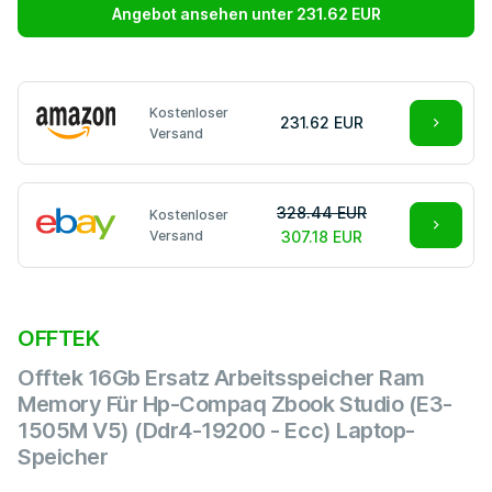
Angebot ansehen unter 231.62 EUR
Kostenloser
231.62 EUR
Versand
328.44 EUR
Kostenloser
Versand
307.18 EUR
OFFTEK
Offtek 16Gb Ersatz Arbeitsspeicher Ram
Memory Für Hp-Compaq Zbook Studio (E3-
1505M V5) (Ddr4-19200 - Ecc) Laptop-
Speicher