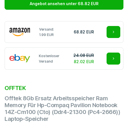
Angebot ansehen unter 68.82 EUR
Versand:
68.82 EUR
1.99 EUR
24.08 EUR
Kostenloser
Versand
82.02 EUR
OFFTEK
Offtek 8Gb Ersatz Arbeitsspeicher Ram
Memory Für Hp-Compaq Pavilion Notebook
14Z-Cm100 (Cto) (Ddr4-21300 (Pc4-2666))
Laptop-Speicher