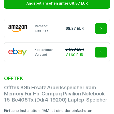
Angebot ansehen unter 68.87 EUR
Versand:
68.87 EUR
1.99 EUR
24.08 EUR
Kostenloser
Versand
81.60 EUR
OFFTEK
Offtek 8Gb Ersatz Arbeitsspeicher Ram
Memory Für Hp-Compaq Pavilion Notebook
15-Bc406Tx (Ddr4-19200) Laptop-Speicher
Einfache Installation. RAM ist eine der einfachsten