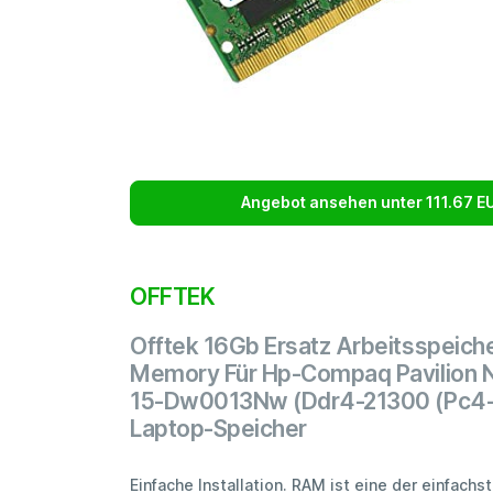
Angebot ansehen unter 111.67 E
OFFTEK
Offtek 16Gb Ersatz Arbeitsspeich
Memory Für Hp-Compaq Pavilion 
15-Dw0013Nw (Ddr4-21300 (Pc4-
Laptop-Speicher
Einfache Installation. RAM ist eine der einfachs