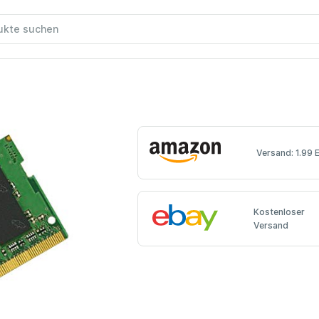
Versand: 1.99 
Kostenloser
Versand