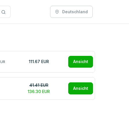
Deutschland
111.67 EUR
Ansicht
EUR
41.41 EUR
Ansicht
136.30 EUR