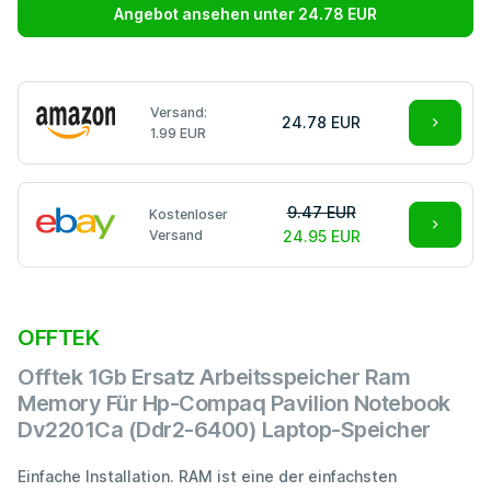
Angebot ansehen unter 24.78 EUR
Versand:
24.78 EUR
1.99 EUR
9.47 EUR
Kostenloser
Versand
24.95 EUR
OFFTEK
Offtek 1Gb Ersatz Arbeitsspeicher Ram
Memory Für Hp-Compaq Pavilion Notebook
Dv2201Ca (Ddr2-6400) Laptop-Speicher
Einfache Installation. RAM ist eine der einfachsten