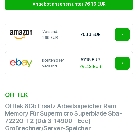
Angebot ansehen unter 76.16 EUR
Versand:
76.16 EUR
1.99 EUR
57.15 EUR
Kostenloser
Versand
76.43 EUR
OFFTEK
Offtek 8Gb Ersatz Arbeitsspeicher Ram
Memory Für Supermicro Superblade Sba-
7222G-T2 (Ddr3-14900 - Ecc)
Großrechner/Server-Speicher