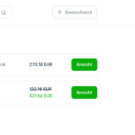
Deutschland
270.18 EUR
Ansicht
EUR
132.16 EUR
Ansicht
321.54 EUR