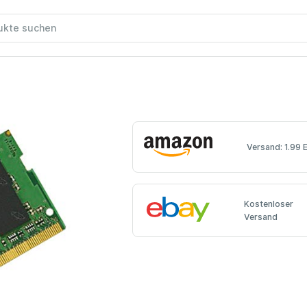
Versand: 1.99 
Kostenloser
Versand