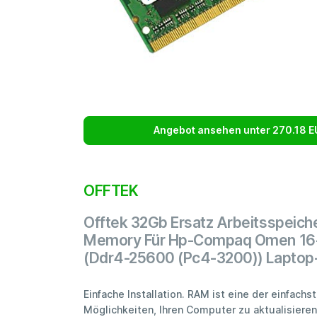
Angebot ansehen unter 270.18 E
OFFTEK
Offtek 32Gb Ersatz Arbeitsspeich
Memory Für Hp-Compaq Omen 1
(Ddr4-25600 (Pc4-3200)) Laptop
Einfache Installation. RAM ist eine der einfachs
Möglichkeiten, Ihren Computer zu aktualisieren.