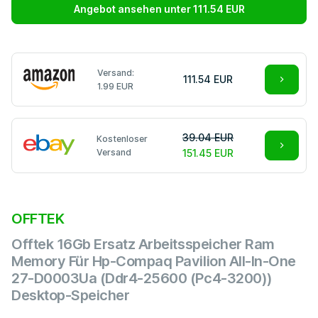
Angebot ansehen unter 111.54 EUR
Versand:
111.54 EUR
1.99 EUR
39.04 EUR
Kostenloser
Versand
151.45 EUR
OFFTEK
Offtek 16Gb Ersatz Arbeitsspeicher Ram
Memory Für Hp-Compaq Pavilion All-In-One
27-D0003Ua (Ddr4-25600 (Pc4-3200))
Desktop-Speicher