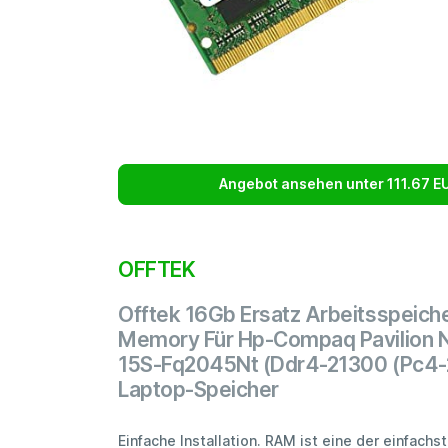
Angebot ansehen unter 111.67 E
OFFTEK
Offtek 16Gb Ersatz Arbeitsspeich
Memory Für Hp-Compaq Pavilion 
15S-Fq2045Nt (Ddr4-21300 (Pc4-
Laptop-Speicher
Einfache Installation. RAM ist eine der einfachs