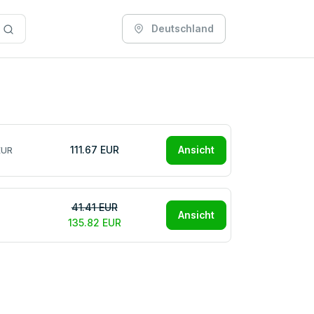
Deutschland
111.67 EUR
Ansicht
EUR
41.41 EUR
Ansicht
135.82 EUR