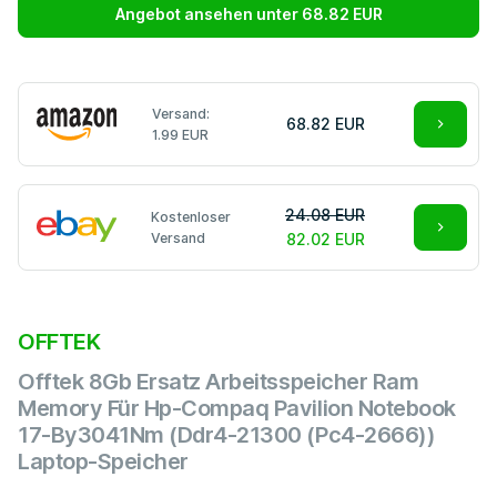
Angebot ansehen unter 68.82 EUR
Versand:
68.82 EUR
1.99 EUR
24.08 EUR
Kostenloser
Versand
82.02 EUR
OFFTEK
Offtek 8Gb Ersatz Arbeitsspeicher Ram
Memory Für Hp-Compaq Pavilion Notebook
17-By3041Nm (Ddr4-21300 (Pc4-2666))
Laptop-Speicher