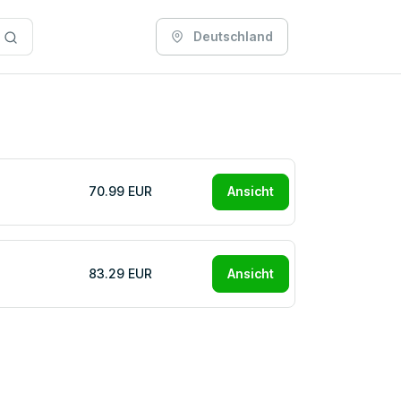
Deutschland
70.99 EUR
Ansicht
83.29 EUR
Ansicht