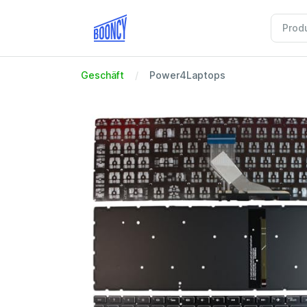
Geschäft
Power4Laptops