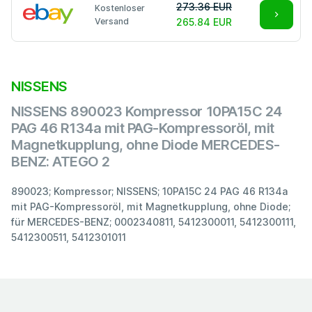
273.36 EUR
Kostenloser
Versand
265.84 EUR
NISSENS
NISSENS 890023 Kompressor 10PA15C 24
PAG 46 R134a mit PAG-Kompressoröl, mit
Magnetkupplung, ohne Diode MERCEDES-
BENZ: ATEGO 2
890023; Kompressor; NISSENS; 10PA15C 24 PAG 46 R134a
mit PAG-Kompressoröl, mit Magnetkupplung, ohne Diode;
für MERCEDES-BENZ; 0002340811, 5412300011, 5412300111,
5412300511, 5412301011