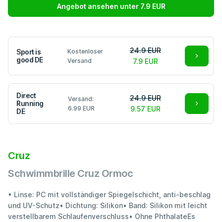
Angebot ansehen unter 7.9 EUR
24.9 EUR
Sport is
Kostenloser
good DE
Versand
7.9 EUR
Direct
24.9 EUR
Versand:
Running
6.99 EUR
9.57 EUR
DE
Cruz
Schwimmbrille Cruz Ormoc
• Linse: PC mit vollständiger Spiegelschicht, anti-beschlag
und UV-Schutz• Dichtung: Silikon• Band: Silikon mit leicht
verstellbarem Schlaufenverschluss• Ohne PhthalateEs