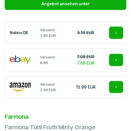
Angebot ansehen unter
Versand:
Notino DE
5.10 EUR
3.90 EUR
7.08 EUR
Versand:
8.99
7.66 EUR
Versand:
15.99 EUR
2.99 EUR
Farmona
Farmona Tutti Frutti Minty Orange