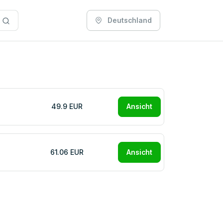
Deutschland
49.9 EUR
Ansicht
61.06 EUR
Ansicht