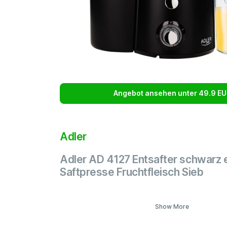
Angebot ansehen unter 49.9 EU
Adler
Adler AD 4127 Entsafter schwarz 
Saftpresse Fruchtfleisch Sieb
Show More