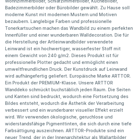
Wohnzimmerbilder, Schlafzimmerbilder, Küchebilder,
Badezimmerbilder oder Bürobilder gewählt. Zu Hause soll
moderne Kunst mit modernen Mustern und Motiven
bezaubern. Langlebige Farben und professionelle
Tonerkartsuchen machen das Wandbild zu einem perfekten
Innenfüller und einer wunderbaren Walldecoration. Die für
die Herstellung der Artleinwandbilder verwendete
Leinwand ist ein hochwertiger, wasserfester Stoff mit
einem Gewicht von 240 g/m2. Dieses Produkt ist für
professionelle Plotter gedacht und ermöglicht einen
umweltfreundlichen Druck. Der Kunstdruck auf Leinwand
wird aufhängefertig geliefert. Europäische Marke ARTTOR.
Ein Produkt der PREMIUM-Klasse. Unsere ARTTOR
Wanddeko schmückt buchstäblich jeden Raum. Die Seiten
und Kanten sind bedruckt, wodurch eine Fortsetzung des
Bildes entsteht, wodurch die Ästhetik der Verarbeitung
verbessert und ein wunderbarer visueller Effekt erzielt
wird. Wir verwenden ökologische, geruchlose und
widerstandsfähige Pigmenttinten, die sich durch eine tiefe
Farbsättigung auszeichnen. ARTTOR-Produkte sind ein
neuer Trend, der in der Innenarchitektur als Wallartbilder