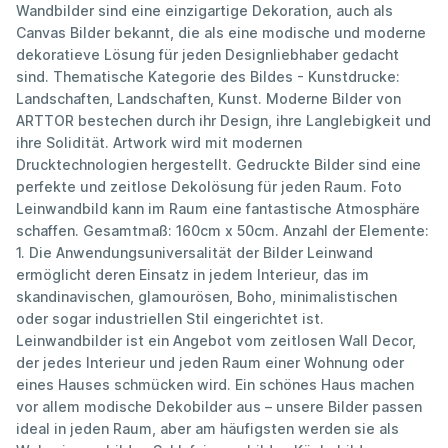
Wandbilder sind eine einzigartige Dekoration, auch als
Canvas Bilder bekannt, die als eine modische und moderne
dekoratieve Lösung für jeden Designliebhaber gedacht
sind. Thematische Kategorie des Bildes - Kunstdrucke:
Landschaften, Landschaften, Kunst. Moderne Bilder von
ARTTOR bestechen durch ihr Design, ihre Langlebigkeit und
ihre Solidität. Artwork wird mit modernen
Drucktechnologien hergestellt. Gedruckte Bilder sind eine
perfekte und zeitlose Dekolösung für jeden Raum. Foto
Leinwandbild kann im Raum eine fantastische Atmosphäre
schaffen. Gesamtmaß: 160cm x 50cm. Anzahl der Elemente:
1. Die Anwendungsuniversalität der Bilder Leinwand
ermöglicht deren Einsatz in jedem Interieur, das im
skandinavischen, glamourösen, Boho, minimalistischen
oder sogar industriellen Stil eingerichtet ist.
Leinwandbilder ist ein Angebot vom zeitlosen Wall Decor,
der jedes Interieur und jeden Raum einer Wohnung oder
eines Hauses schmücken wird. Ein schönes Haus machen
vor allem modische Dekobilder aus – unsere Bilder passen
ideal in jeden Raum, aber am häufigsten werden sie als