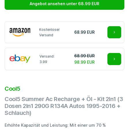
Angebot ansehen unter 68.99 EUR
Kostenloser
68.99 EUR
Versand
68.99 EUR
Versand:
3.99
98.99 EUR
Cool5
Cool5 Summer Ac Recharge + Öl - Kit 2In1 (3
Dosen 2In1 290G R134A Autos 1995-2016 +
Schlauch)
Erhöhte Kapazität und Leistung: Mit einer um 70 %