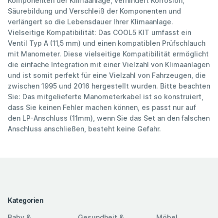
Komponenten der Klimaanlage, verhindert Korrosion,
Säurebildung und Verschleiß der Komponenten und
verlängert so die Lebensdauer Ihrer Klimaanlage.
Vielseitige Kompatibilität: Das COOL5 KIT umfasst ein
Ventil Typ A (11,5 mm) und einen kompatiblen Prüfschlauch
mit Manometer. Diese vielseitige Kompatibilität ermöglicht
die einfache Integration mit einer Vielzahl von Klimaanlagen
und ist somit perfekt für eine Vielzahl von Fahrzeugen, die
zwischen 1995 und 2016 hergestellt wurden. Bitte beachten
Sie: Das mitgelieferte Manometerkabel ist so konstruiert,
dass Sie keinen Fehler machen können, es passt nur auf
den LP-Anschluss (11mm), wenn Sie das Set an den falschen
Anschluss anschließen, besteht keine Gefahr.
Kategorien
Baby &
Gesundheit &
Möbel