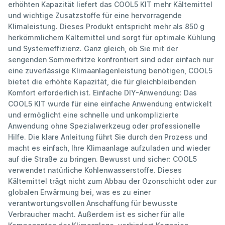
erhöhten Kapazität liefert das COOL5 KIT mehr Kältemittel
und wichtige Zusatzstoffe für eine hervorragende
Klimaleistung. Dieses Produkt entspricht mehr als 850 g
herkömmlichem Kältemittel und sorgt für optimale Kühlung
und Systemeffizienz. Ganz gleich, ob Sie mit der
sengenden Sommerhitze konfrontiert sind oder einfach nur
eine zuverlässige Klimaanlagenleistung benötigen, COOL5
bietet die erhöhte Kapazität, die für gleichbleibenden
Komfort erforderlich ist. Einfache DIY-Anwendung: Das
COOL5 KIT wurde für eine einfache Anwendung entwickelt
und ermöglicht eine schnelle und unkomplizierte
Anwendung ohne Spezialwerkzeug oder professionelle
Hilfe. Die klare Anleitung führt Sie durch den Prozess und
macht es einfach, Ihre Klimaanlage aufzuladen und wieder
auf die Straße zu bringen. Bewusst und sicher: COOL5
verwendet natürliche Kohlenwasserstoffe. Dieses
Kältemittel trägt nicht zum Abbau der Ozonschicht oder zur
globalen Erwärmung bei, was es zu einer
verantwortungsvollen Anschaffung für bewusste
Verbraucher macht. Außerdem ist es sicher für alle