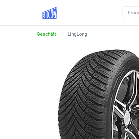
Geschäft
LingLong