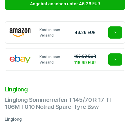
Angebot ansehen unter 46.26 EUR
Kostenloser
46.26 EUR
Versand
105.99 EUR
Kostenloser
Versand
116.99 EUR
Linglong
Linglong Sommerreifen T145/70 R 17 Tl
106M T010 Notrad Spare-Tyre Bsw
Linglong