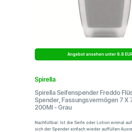
Angebot ansehen unter 8.8 EU
Spirella
Spirella Seifenspender Freddo Flü
Spender, Fassungsvermögen 7 X 7
200Ml - Grau
Nachfüllbar: Ist die Seife oder Lotion einmal au
sich der Spender einfach wieder auffüllen Ausr