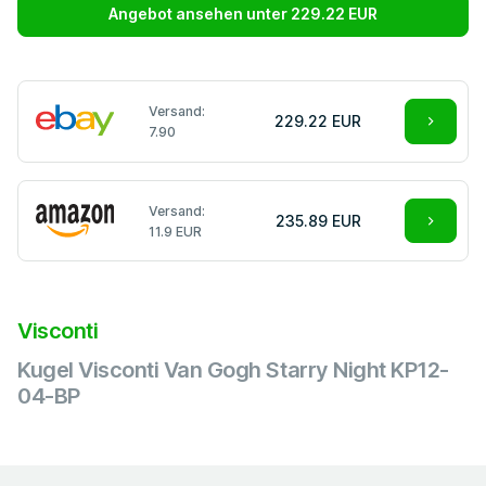
Angebot ansehen unter 229.22 EUR
Versand:
229.22 EUR
7.90
Versand:
235.89 EUR
11.9 EUR
Visconti
Kugel Visconti Van Gogh Starry Night KP12-
04-BP